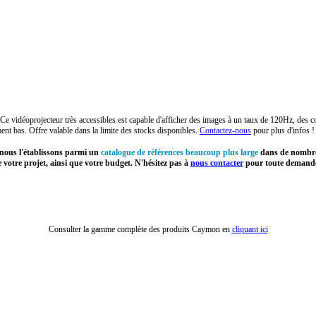
déoprojecteur très accessibles est capable d'afficher des images à un taux de 120Hz, des cou
ent bas. Offre valable dans la limite des stocks disponibles.
Contactez-nous
pour plus d'infos !
, nous l'établissons parmi un
catalogue de références beaucoup plus large
dans de nombreu
 votre projet, ainsi que votre budget. N'hésitez pas à
nous contacter
pour toute demande
Consulter la gamme complète des produits Caymon en
cliquant ici